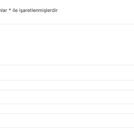
nlar
*
ile işaretlenmişlerdir