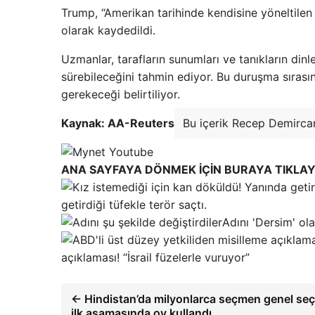
Trump, “Amerikan tarihinde kendisine yöneltilen
olarak kaydedildi.
Uzmanlar, tarafların sunumları ve tanıkların din
sürebileceğini tahmin ediyor. Bu duruşma sıra
gerekeceği belirtiliyor.
Kaynak: AA-Reuters
Bu içerik Recep Demircan
ANA SAYFAYA DÖNMEK İÇİN BURAYA TIKLAY
getirdiği tüfekle terör saçtı.
Adını 'Dersim' ola
açıklaması! “İsrail füzelerle vuruyor”
← Hindistan’da milyonlarca seçmen genel seç
ilk aşamasında oy kullandı