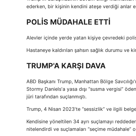
ederken, bir kişinin kendini ateşe verdiği anlar 
POLİS MÜDAHALE ETTİ
Alevler içinde yerde yatan kişiye çevredeki pol
Hastaneye kaldırılan şahsın sağlık durumu ve kim
TRUMP'A KARŞI DAVA
ABD Başkanı Trump, Manhattan Bölge Savcılığı'n
Stormy Daniels'a yasa dışı “susma vergisi” öde
jüri tarafından suçlanmıştı.
Trump, 4 Nisan 2023'te “sessizlik” ve ilgili bel
Kendisine yöneltilen 34 ayrı suçlamayı reddeden 
nitelendirdi ve suçlamaları “seçime müdahale” 