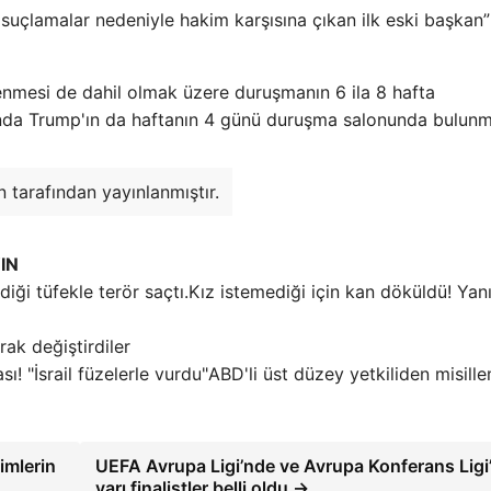
 suçlamalar nedeniyle hakim karşısına çıkan ilk eski başkan”
lenmesi de dahil olmak üzere duruşmanın 6 ila 8 hafta
sında Trump'ın da haftanın 4 günü duruşma salonunda bulunm
 tarafından yayınlanmıştır.
IN
Kız istemediği için kan döküldü! Yan
rak değiştirdiler
ABD'li üst düzey yetkiliden misill
imlerin
UEFA Avrupa Ligi’nde ve Avrupa Konferans Ligi
yarı finalistler belli oldu →