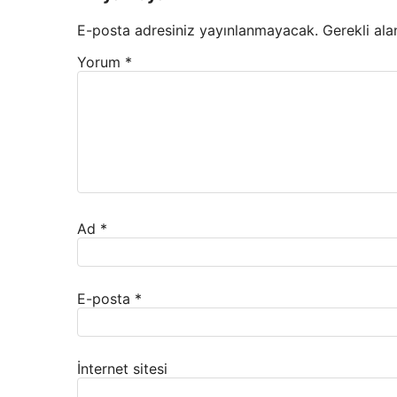
E-posta adresiniz yayınlanmayacak.
Gerekli ala
Yorum
*
Ad
*
E-posta
*
İnternet sitesi