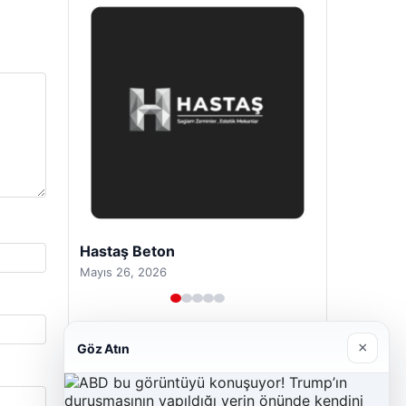
Hastaş Beton
Mayıs 26, 2026
×
Göz Atın