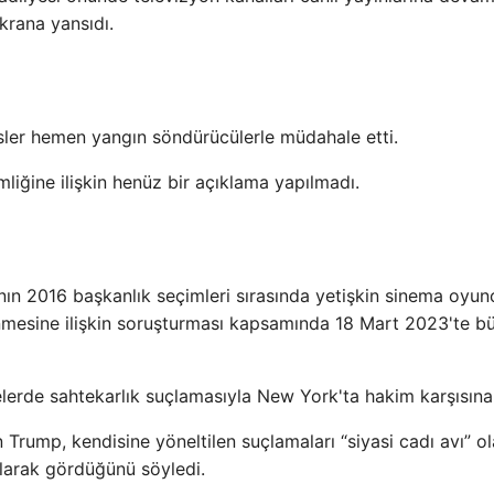
ekrana yansıdı.
isler hemen yangın söndürücülerle müdahale etti.
liğine ilişkin henüz bir açıklama yapılmadı.
ın 2016 başkanlık seçimleri sırasında yetişkin sinema oyun
nmesine ilişkin soruşturması kapsamında 18 Mart 2023'te b
gelerde sahtekarlık suçlamasıyla New York'ta hakim karşısına 
Trump, kendisine yöneltilen suçlamaları “siyasi cadı avı” o
olarak gördüğünü söyledi.