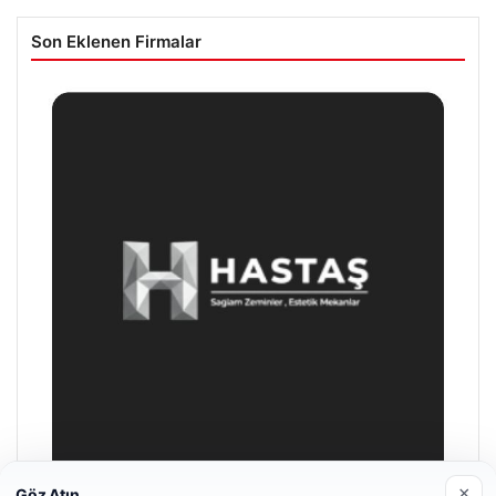
Son Eklenen Firmalar
×
Göz Atın