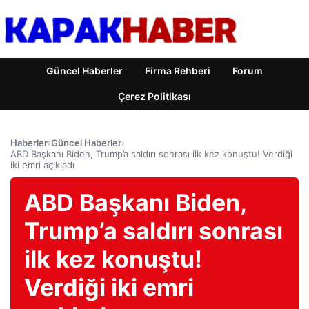
Güncel Haberler
Firma Rehberi
Forum
Çerez Politikası
Haberler
›
Güncel Haberler
›
ABD Başkanı Biden, Trump’a saldırı sonrası ilk kez konuştu! Verdiği
iki emri açıkladı
ABD Başkanı Biden,
Trump’a saldırı sonrası
ilk kez konuştu!
Verdiği iki emri