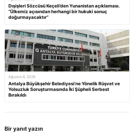
Dışişleri Sözcüsü Keçeli’den Yunanistan açıklaması.
“Ülkemiz açısından herhangi bir hukuki sonuç
doğurmayacaktır”
Ağustos 6, 2026
Antalya Büyükşehir Belediyesi’ne Yönelik Rüşvet ve
Yolsuzluk Soruşturmasında İki Şüpheli Serbest
Bırakıldı
Bir yanıt yazın