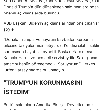
Son haberler: ABD Başkanı Biden, eski ABD Başkanı
Donald Trump'a dün düzenlenen saldırının ardından
önemli açıklamalarda bulundu.
ABD Başkanı Biden'ın açıklamalarından öne çıkanlar
şöyle:
“Donald Trump'a ve hayatını kaybeden kurbanın
ailesine taziyelerimizi iletiyoruz. Kendisi silahlı saldırı
sonrasında hayatını kaybetti. Başkan Yardımcısı
Kamala Harris ve ben acil servisteydik. Saldırganın
amacını henüz öğrenemedik. Soruyorum.” Herkes
lütfen varsayımlarda bulunmayın.
“TRUMP'UN KORUNMASINI
İSTEDİM”
Bu tür saldırıların Amerika Birleşik Devletleri'nde