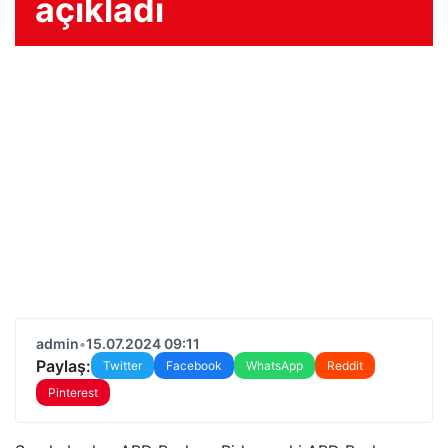
açıkladı
admin
•
15.07.2024 09:11
Paylaş:
Twitter
Facebook
WhatsApp
Reddit
Pinterest