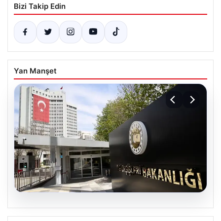
Bizi Takip Edin
Yan Manşet
07.08.2026
Dışişleri Sözcüsü Keçeli’den