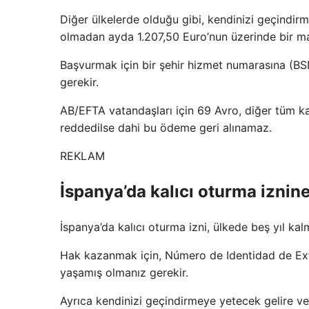
Diğer ülkelerde olduğu gibi, kendinizi geçindirme
olmadan ayda 1.207,50 Euro’nun üzerinde bir ma
Başvurmak için bir şehir hizmet numarasına (BS
gerekir.
AB/EFTA vatandaşları için 69 Avro, diğer tüm kalı
reddedilse dahi bu ödeme geri alınamaz.
REKLAM
İspanya’da kalıcı oturma iznin
İspanya’da kalıcı oturma izni, ülkede beş yıl kalm
Hak kazanmak için, Número de Identidad de Ext
yaşamış olmanız gerekir.
Ayrıca kendinizi geçindirmeye yetecek gelire ve