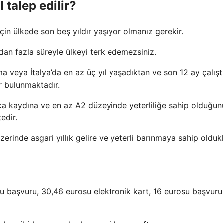
l talep edilir?
in ülkede son beş yıldır yaşıyor olmanız gerekir.
ydan fazla süreyle ülkeyi terk edemezsiniz.
ma veya İtalya’da en az üç yıl yaşadıktan ve son 12 ay çalışt
ar bulunmaktadır.
bıka kaydına ve en az A2 düzeyinde yeterliliğe sahip olduğu
edir.
erinde asgari yıllık gelire ve yeterli barınmaya sahip oldukl
 başvuru, 30,46 eurosu elektronik kart, 16 eurosu başvuru