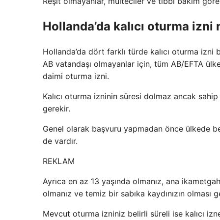
Reşit olmayanlar, mülteciler ve tıbbi bakım göre
Hollanda’da kalıcı oturma izni n
Hollanda’da dört farklı türde kalıcı oturma izni b
AB vatandaşı olmayanlar için, tüm AB/EFTA ülkel
daimi oturma izni.
Kalıcı oturma izninin süresi dolmaz ancak sahip 
gerekir.
Genel olarak başvuru yapmadan önce ülkede beş
de vardır.
REKLAM
Ayrıca en az 13 yaşında olmanız, ana ikametgahı
olmanız ve temiz bir sabıka kaydınızın olması ge
Mevcut oturma izniniz belirli süreli ise kalıcı i