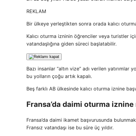
REKLAM
Bir ülkeye yerleştikten sonra orada kalıcı oturm
Kalıcı oturma izninin öğrenciler veya turistler iç
vatandaşlığına giden süreci başlatabilir.
Bazı insanlar “altın vize” adı verilen yatırımlar 
bu yolların çoğu artık kapalı.
Beş farklı AB ülkesinde kalıcı oturma iznine başv
Fransa’da daimi oturma iznine 
Fransa’da daimi ikamet başvurusunda bulunmak iç
Fransız vatandaşı ise bu süre üç yıldır.