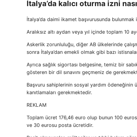
İtalya’da kalıcı oturma izni nası
İtalya’da daimi ikamet başvurusunda bulunmak iç
Aralıksız altı aydan veya yıl içinde toplam 10 a
Askerlik zorunluluğu, diğer AB ülkelerinde çalış
sonra İtalya’dan emekli olmak gibi bazı istisnal
Ayrıca sağlık sigortası belgesine, temiz bir sa
gösteren bir dil sınavını geçmeniz de gerekmekt
Başvuru sahiplerinin sosyal yardım ödeneğinin üz
kanıtlamaları gerekmektedir.
REKLAM
Toplam ücret 176,46 euro olup bunun 100 eurosu
ve 30 eurosu posta ücretidir.