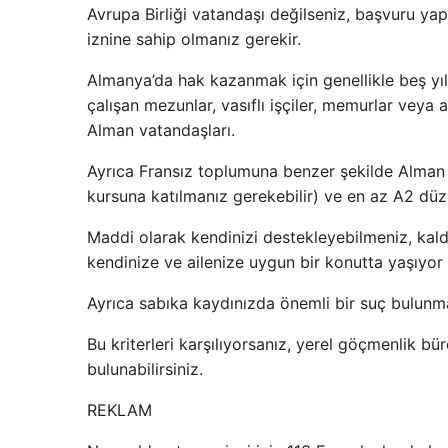
Avrupa Birliği vatandaşı değilseniz, başvuru ya
iznine sahip olmanız gerekir.
Almanya’da hak kazanmak için genellikle beş yıl 
çalışan mezunlar, vasıflı işçiler, memurlar veya a
Alman vatandaşları.
Ayrıca Fransız toplumuna benzer şekilde Alman
kursuna katılmanız gerekebilir) ve en az A2 düze
Maddi olarak kendinizi destekleyebilmeniz, kald
kendinize ve ailenize uygun bir konutta yaşıyor 
Ayrıca sabıka kaydınızda önemli bir suç bulun
Bu kriterleri karşılıyorsanız, yerel göçmenlik
bulunabilirsiniz.
REKLAM