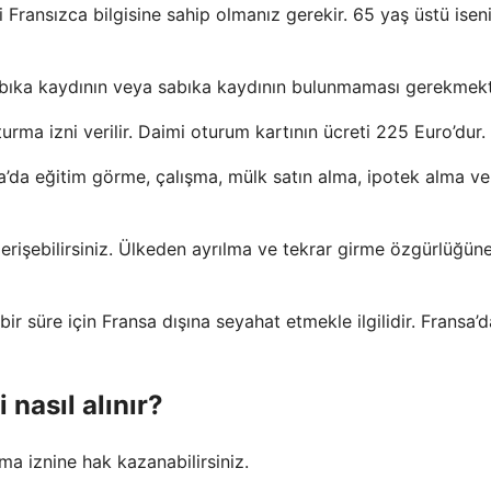
 Fransızca bilgisine sahip olmanız gerekir. 65 yaş üstü iseni
sabıka kaydının veya sabıka kaydının bulunmaması gerekmekt
oturma izni verilir. Daimi oturum kartının ücreti 225 Euro’dur.
’da eğitim görme, çalışma, mülk satın alma, ipotek alma ve
erişebilirsiniz. Ülkeden ayrılma ve tekrar girme özgürlüğün
ir süre için Fransa dışına seyahat etmekle ilgilidir. Fransa’d
nasıl alınır?
ma iznine hak kazanabilirsiniz.