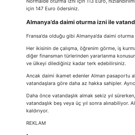
Normalde oturma izni için 113 Euro, hızlandırılm
için 147 Euro ödersiniz.
Almanya’da daimi oturma izni ile vatand
Fransa’da olduğu gibi Almanya’da daimi oturma iz
Her ikisinin de çalışma, öğrenim görme, iş kurm
diğer finansman türlerinden yararlanma konusunda
ve ülkeyi dilediğiniz kadar terk edebilirsiniz.
Ancak daimi ikamet edenler Alman pasaportu al
vatandaşlara göre daha az hakka sahipler. Ayrıca
Daha önce vatandaşlık almak sekiz yıl sürerken
vatandaşlık beş veya üç yıl sonra alınabiliyor. 
kaldırıyor.
REKLAM