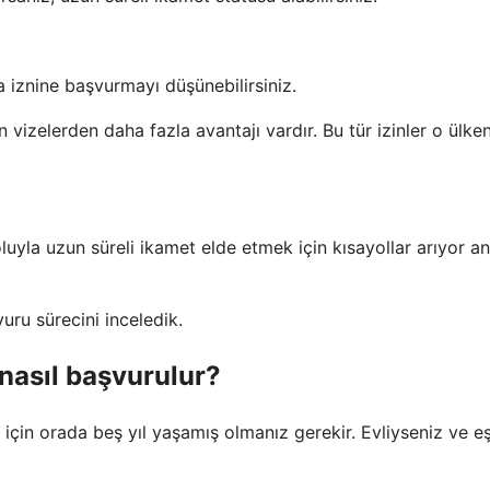
a iznine başvurmayı düşünebilirsiniz.
in vizelerden daha fazla avantajı vardır. Bu tür izinler o ülke
yoluyla uzun süreli ikamet elde etmek için kısayollar arıyor a
uru sürecini inceledik.
nasıl başvurulur?
in orada beş yıl yaşamış olmanız gerekir. Evliyseniz ve eş