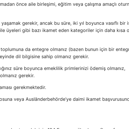
pmadan önce aile birleşimi, eğitim veya çalışma amaçlı otu
yaşamak gerekir, ancak bu süre, iki yıl boyunca vasıflı bir i
ile üyeleri gibi bazı ikamet eden kategoriler için daha kısa ol
 toplumuna da entegre olmanız (bazen bunun için bir ente
yinde dil bilgisine sahip olmanız gerekir.
ığınız süre boyunca emeklilik primlerinizi ödemiş olmanız,
olmanız gerekir.
maması gerekmektedir.
 bürosuna veya Ausländerbehörde’ye daimi ikamet başvurusun