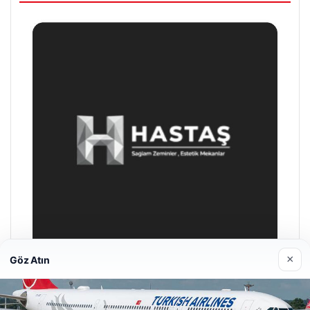
×
Göz Atın
Prenses Night Club