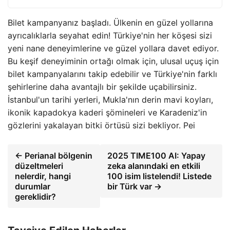
Bilet kampanyanız başladı. Ülkenin en güzel yollarına
ayrıcalıklarla seyahat edin! Türkiye'nin her köşesi sizi
yeni nane deneyimlerine ve güzel yollara davet ediyor.
Bu keşif deneyiminin ortağı olmak için, ulusal uçuş için
bilet kampanyalarını takip edebilir ve Türkiye'nin farklı
şehirlerine daha avantajlı bir şekilde uçabilirsiniz.
İstanbul'un tarihi yerleri, Mukla'nın derin mavi koyları,
ikonik kapadokya kaderi şömineleri ve Karadeniz'in
gözlerini yakalayan bitki örtüsü sizi bekliyor. Pei
← Perianal bölgenin
2025 TIME100 AI: Yapay
düzeltmeleri
zeka alanındaki en etkili
nelerdir, hangi
100 isim listelendi! Listede
durumlar
bir Türk var →
gereklidir?