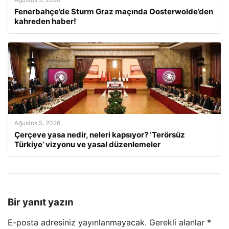
Fenerbahçe’de Sturm Graz maçında Oosterwolde’den
kahreden haber!
Ağustos 5, 2026
Çerçeve yasa nedir, neleri kapsıyor? ‘Terörsüz
Türkiye’ vizyonu ve yasal düzenlemeler
Bir yanıt yazın
E-posta adresiniz yayınlanmayacak.
Gerekli alanlar
*