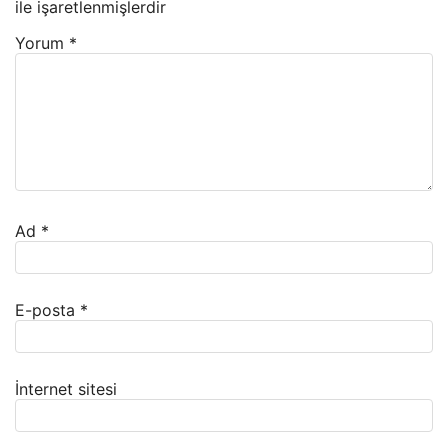
ile işaretlenmişlerdir
Yorum
*
Ad
*
E-posta
*
İnternet sitesi