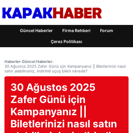
Güncel Haberler
Firma Rehberi
Forum
Çerez Politikası
Haberler
›
Güncel Haberler
›
30 Ağustos 2025 Zafer Günü için Kampanyanız || Biletlerinizi nasıl
satın alabilirsiniz, indirimli uçuş bileti nerede?
30 Ağustos 2025
Zafer Günü için
Kampanyanız ||
Biletlerinizi nasıl satın