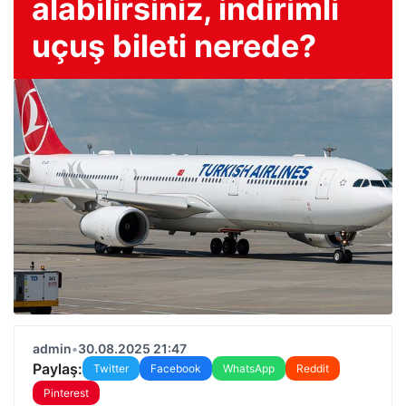
alabilirsiniz, indirimli
uçuş bileti nerede?
admin
•
30.08.2025 21:47
Paylaş:
Twitter
Facebook
WhatsApp
Reddit
Pinterest