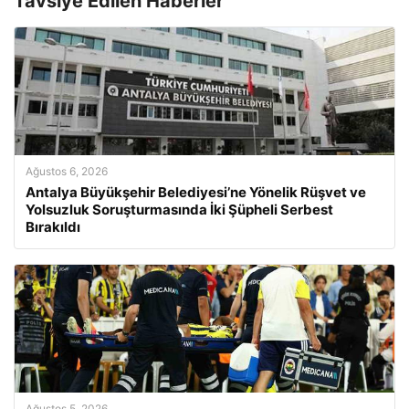
Tavsiye Edilen Haberler
Ağustos 6, 2026
Antalya Büyükşehir Belediyesi’ne Yönelik Rüşvet ve
Yolsuzluk Soruşturmasında İki Şüpheli Serbest
Bırakıldı
Ağustos 5, 2026