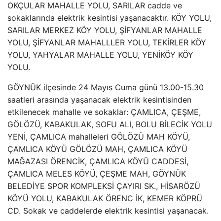
OKÇULAR MAHALLE YOLU, SARILAR cadde ve
sokaklarında elektrik kesintisi yaşanacaktır. KÖY YOLU,
SARILAR MERKEZ KÖY YOLU, ŞİFYANLAR MAHALLE
YOLU, ŞİFYANLAR MAHALLLER YOLU, TEKİRLER KÖY
YOLU, YAHYALAR MAHALLE YOLU, YENİKÖY KÖY
YOLU.
GÖYNÜK ilçesinde 24 Mayıs Cuma günü 13.00-15.30
saatleri arasında yaşanacak elektrik kesintisinden
etkilenecek mahalle ve sokaklar: ÇAMLICA, ÇEŞME,
GÖLÖZÜ, KABAKULAK, SOFU ALI, BOLU BİLECİK YOLU
YENİ, ÇAMLICA mahalleleri GÖLÖZÜ MAH KÖYÜ,
ÇAMLICA KÖYÜ GÖLÖZÜ MAH, ÇAMLICA KÖYÜ
MAĞAZASI ÖRENCİK, ÇAMLICA KÖYÜ CADDESİ,
ÇAMLICA MELES KÖYÜ, ÇEŞME MAH, GÖYNÜK
BELEDİYE SPOR KOMPLEKSİ ÇAYIRI SK., HİSARÖZÜ
KÖYÜ YOLU, KABAKULAK ÖRENC İK, KEMER KÖPRÜ
CD. Sokak ve caddelerde elektrik kesintisi yaşanacak.