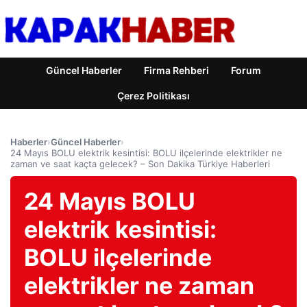
Güncel Haberler
Firma Rehberi
Forum
Çerez Politikası
Haberler
›
Güncel Haberler
›
24 Mayıs BOLU elektrik kesintisi: BOLU ilçelerinde elektrikler ne
zaman ve saat kaçta gelecek? – Son Dakika Türkiye Haberleri
24 Mayıs BOLU
elektrik kesintisi:
BOLU ilçelerinde
elektrikler ne zaman