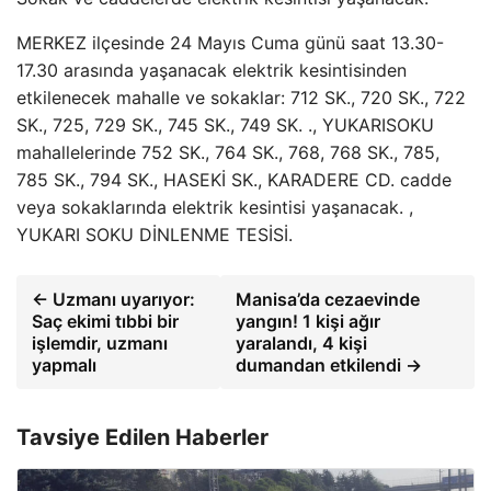
MERKEZ ilçesinde 24 Mayıs Cuma günü saat 13.30-
17.30 arasında yaşanacak elektrik kesintisinden
etkilenecek mahalle ve sokaklar: 712 SK., 720 SK., 722
SK., 725, 729 SK., 745 SK., 749 SK. ., YUKARISOKU
mahallelerinde 752 SK., 764 SK., 768, 768 SK., 785,
785 SK., 794 SK., HASEKİ SK., KARADERE CD. cadde
veya sokaklarında elektrik kesintisi yaşanacak. ,
YUKARI SOKU DİNLENME TESİSİ.
← Uzmanı uyarıyor:
Manisa’da cezaevinde
Saç ekimi tıbbi bir
yangın! 1 kişi ağır
işlemdir, uzmanı
yaralandı, 4 kişi
yapmalı
dumandan etkilendi →
Tavsiye Edilen Haberler