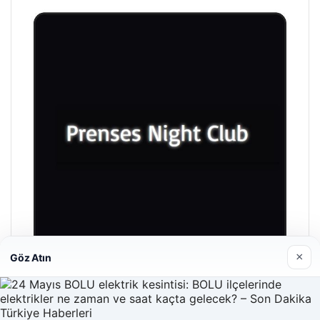
×
Göz Atın
Prenses Night Club
Nisan 29, 2026