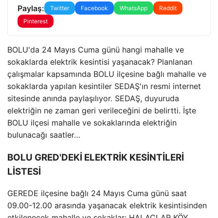
Paylaş:
Twitter
Facebook
WhatsApp
Reddit
Pinterest
BOLU'da 24 Mayıs Cuma günü hangi mahalle ve
sokaklarda elektrik kesintisi yaşanacak? Planlanan
çalışmalar kapsamında BOLU ilçesine bağlı mahalle ve
sokaklarda yapılan kesintiler SEDAŞ'ın resmi internet
sitesinde anında paylaşılıyor. SEDAŞ, duyuruda
elektriğin ne zaman geri verileceğini de belirtti. İşte
BOLU ilçesi mahalle ve sokaklarında elektriğin
bulunacağı saatler…
BOLU GRED'DEKİ ELEKTRİK KESİNTİLERİ
LİSTESİ
GEREDE ilçesine bağlı 24 Mayıs Cuma günü saat
09.00-12.00 arasında yaşanacak elektrik kesintisinden
etkilenecek mahalle ve sokaklar: HALAÇLAR KÖY