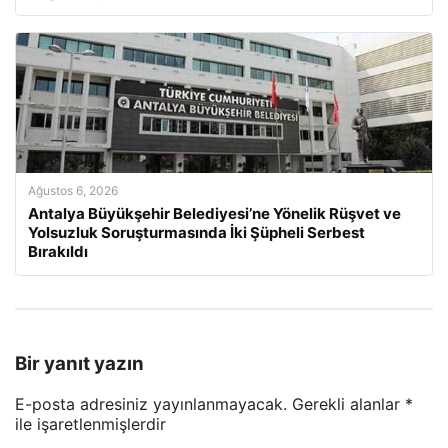
Ağustos 6, 2026
Antalya Büyükşehir Belediyesi’ne Yönelik Rüşvet ve
Yolsuzluk Soruşturmasında İki Şüpheli Serbest
Bırakıldı
Bir yanıt yazın
E-posta adresiniz yayınlanmayacak.
Gerekli alanlar
*
ile işaretlenmişlerdir