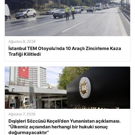
Ağustos 8, 2026
İstanbul TEM Otoyolu’nda 10 Araçlı Zincirleme Kaza
Trafiği Kilitledi
Ağustos 7, 2026
Dışişleri Sözcüsü Keçeli’den Yunanistan açıklaması.
“Ülkemiz açısından herhangi bir hukuki sonuç
doğurmayacaktır”