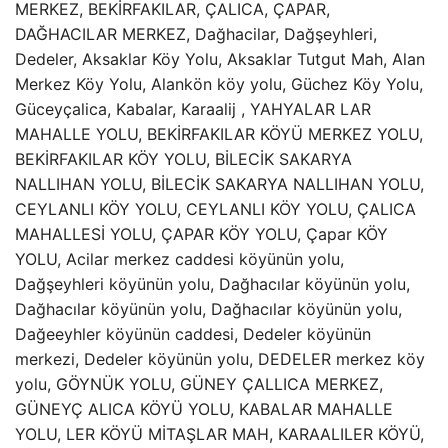
MERKEZ, BEKİRFAKILAR, ÇALICA, ÇAPAR,
DAĞHACILAR MERKEZ, Dağhacilar, Dağşeyhleri,
Dedeler, Aksaklar Köy Yolu, Aksaklar Tutgut Mah, Alan
Merkez Köy Yolu, Alankön köy yolu, Güchez Köy Yolu,
Güceyçalica, Kabalar, Karaalij , YAHYALAR LAR
MAHALLE YOLU, BEKİRFAKILAR KÖYÜ MERKEZ YOLU,
BEKİRFAKILAR KÖY YOLU, BİLECİK SAKARYA
NALLIHAN YOLU, BİLECİK SAKARYA NALLIHAN YOLU,
CEYLANLI KÖY YOLU, CEYLANLI KÖY YOLU, ÇALICA
MAHALLESİ YOLU, ÇAPAR KÖY YOLU, Çapar KÖY
YOLU, Acilar merkez caddesi köyünün yolu,
Dağşeyhleri ​​köyünün yolu, Dağhacılar köyünün yolu,
Dağhacılar köyünün yolu, Dağhacılar köyünün yolu,
Dağeeyhler köyünün caddesi, Dedeler köyünün
merkezi, Dedeler köyünün yolu, DEDELER merkez köy
yolu, GÖYNÜK YOLU, GÜNEY ÇALLICA MERKEZ,
GÜNEYÇ ALICA KÖYÜ YOLU, KABALAR MAHALLE
YOLU, LER KÖYÜ MİTAŞLAR MAH, KARAALILER KÖYÜ,