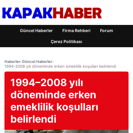
Güncel Haberler
Firma Rehberi
Forum
Çerez Politikası
Haberler
›
Güncel Haberler
›
1994–2008 yılı döneminde erken emeklilik koşulları belirlendi
1994–2008 yılı
döneminde erken
emeklilik koşulları
belirlendi