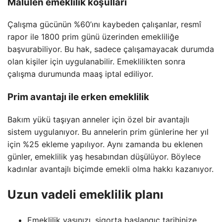
Malulen emeklilik koşulları
Çalışma gücünün %60’ını kaybeden çalışanlar, resmî
rapor ile 1800 prim günü üzerinden emekliliğe
başvurabiliyor. Bu hak, sadece çalışamayacak durumda
olan kişiler için uygulanabilir. Emeklilikten sonra
çalışma durumunda maaş iptal ediliyor.
Prim avantajı ile erken emeklilik
Bakım yükü taşıyan anneler için özel bir avantajlı
sistem uygulanıyor. Bu annelerin prim günlerine her yıl
için %25 ekleme yapılıyor. Aynı zamanda bu eklenen
günler, emeklilik yaş hesabından düşülüyor. Böylece
kadınlar avantajlı biçimde emekli olma hakkı kazanıyor.
Uzun vadeli emeklilik planı
Emeklilik yaşınızı, sigorta başlangıç tarihinize