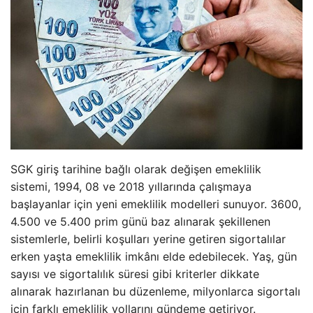
SGK giriş tarihine bağlı olarak değişen emeklilik
sistemi, 1994, 08 ve 2018 yıllarında çalışmaya
başlayanlar için yeni emeklilik modelleri sunuyor. 3600,
4.500 ve 5.400 prim günü baz alınarak şekillenen
sistemlerle, belirli koşulları yerine getiren sigortalılar
erken yaşta emeklilik imkânı elde edebilecek. Yaş, gün
sayısı ve sigortalılık süresi gibi kriterler dikkate
alınarak hazırlanan bu düzenleme, milyonlarca sigortalı
için farklı emeklilik yollarını gündeme getiriyor.