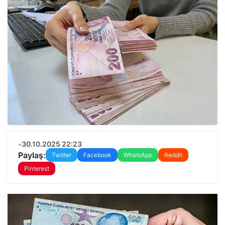
•
30.10.2025 22:23
Paylaş:
Twitter
Facebook
WhatsApp
Reddit
Pinterest