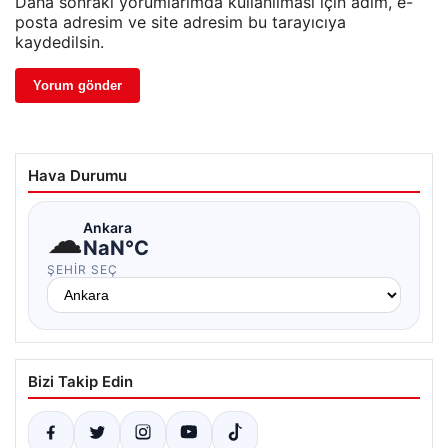
Daha sonraki yorumlarımda kullanılması için adım, e-
posta adresim ve site adresim bu tarayıcıya
kaydedilsin.
Hava Durumu
☁
Ankara
NaN°C
ŞEHIR SEÇ
Bizi Takip Edin