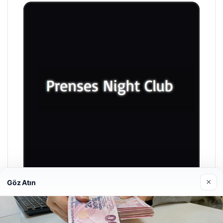
×
Göz Atın
Prenses Night Club
Nisan 29, 2026