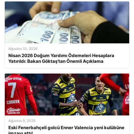
Ağustos 10, 2026
Nisan 2026 Doğum Yardımı Ödemeleri Hesaplara
Yatırıldı: Bakan Göktaş’tan Önemli Açıklama
Ağustos 9, 2026
Eski Fenerbahçeli golcü Enner Valencia yeni kulübüne
imzayı attı!