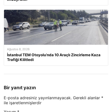
Ağustos 8, 2026
İstanbul TEM Otoyolu’nda 10 Araçlı Zincirleme Kaza
Trafiği Kilitledi
Bir yanıt yazın
E-posta adresiniz yayınlanmayacak.
Gerekli alanlar
*
ile işaretlenmişlerdir
Yorum
*