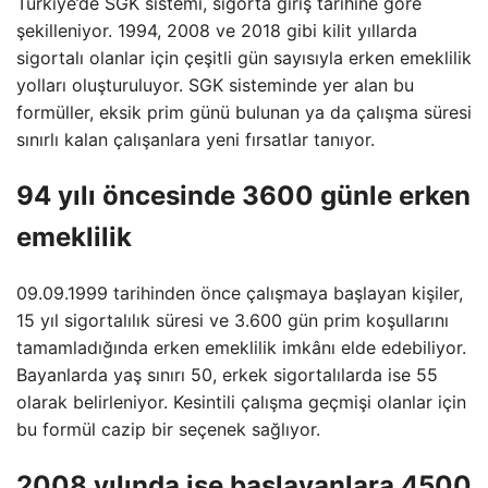
Türkiye’de SGK sistemi, sigorta giriş tarihine göre
şekilleniyor. 1994, 2008 ve 2018 gibi kilit yıllarda
sigortalı olanlar için çeşitli gün sayısıyla erken emeklilik
yolları oluşturuluyor. SGK sisteminde yer alan bu
formüller, eksik prim günü bulunan ya da çalışma süresi
sınırlı kalan çalışanlara yeni fırsatlar tanıyor.
94 yılı öncesinde 3600 günle erken
emeklilik
09.09.1999 tarihinden önce çalışmaya başlayan kişiler,
15 yıl sigortalılık süresi ve 3.600 gün prim koşullarını
tamamladığında erken emeklilik imkânı elde edebiliyor.
Bayanlarda yaş sınırı 50, erkek sigortalılarda ise 55
olarak belirleniyor. Kesintili çalışma geçmişi olanlar için
bu formül cazip bir seçenek sağlıyor.
2008 yılında işe başlayanlara 4500